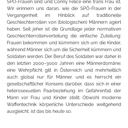
SPÖ-Frauen sind und Conny Felice eine trans Frau ist.
Wir erinnern uns daran, wie die SPÖ-Frauen in der
Vergangenheit im Hinblick auf traditionelle
Geschlechterrollen von (biologischen) Männern agiert
haben. Seit jeher ist die Grundlage jeder normativen
Geschlechterrollenverteilung die einfache Zuteilung:
Frauen bekommen und kümmern sich um die Kinder,
während Männer sich um die Sicherheit kümmern und
Soldaten werden. Der Beruf des Soldaten war daher in
den letzten 2000–3000 Jahren eine Männerdomäne;
eine Wehrpflicht gilt in Österreich und mehrheitlich
auch global nur für Männer, und es herrscht ein
gesellschaftlicher Konsens darüber, dass sich in einer
heterosexuellen Paarbeziehung im Gefahrenfall der
Mann vor Frau und Kinder stellt. Obwohl moderne
Waffentechnik körperliche Unterschiede weitgehend
ausgleicht, ist das bis heute so.