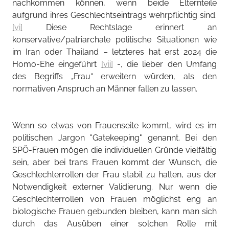
nachkommen können, wenn beide Elternteile
aufgrund ihres Geschlechtseintrags wehrpflichtig sind.
[vi]
Diese Rechtslage erinnert an
konservative/patriarchale politische Situationen wie
im Iran oder Thailand – letzteres hat erst 2024 die
Homo-Ehe eingeführt
[vii]
-, die lieber den Umfang
des Begriffs „Frau“ erweitern würden, als den
normativen Anspruch an Männer fallen zu lassen.
Wenn so etwas von Frauenseite kommt, wird es im
politischen Jargon "Gatekeeping" genannt. Bei den
SPÖ-Frauen mögen die individuellen Gründe vielfältig
sein, aber bei trans Frauen kommt der Wunsch, die
Geschlechterrollen der Frau stabil zu halten, aus der
Notwendigkeit externer Validierung. Nur wenn die
Geschlechterrollen von Frauen möglichst eng an
biologische Frauen gebunden bleiben, kann man sich
durch das Ausüben einer solchen Rolle mit